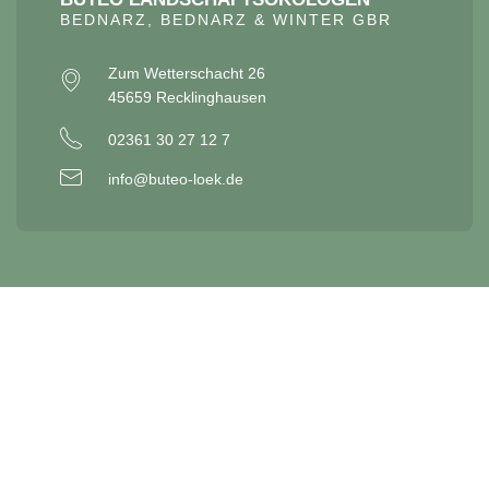
BEDNARZ, BEDNARZ & WINTER GBR
Zum Wetterschacht 26
45659 Recklinghausen
02361 30 27 12 7
info@buteo-loek.de
SITEMAP
Buteo
Ausstattung
Personen