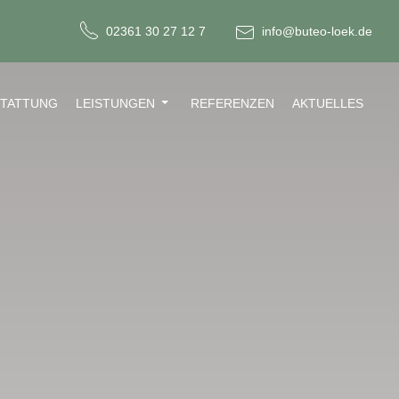
02361 30 27 12 7
info@buteo-loek.de
STATTUNG
LEISTUNGEN
REFERENZEN
AKTUELLES