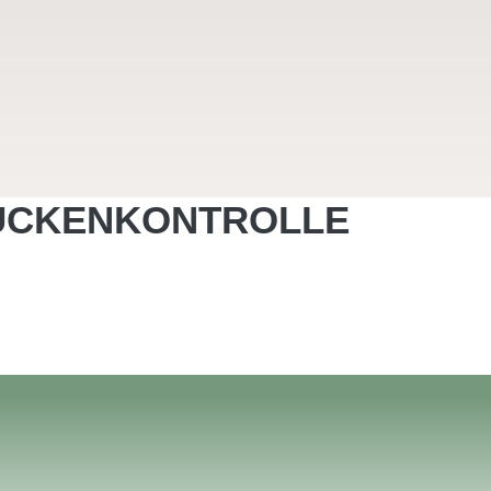
RÜCKENKONTROLLE