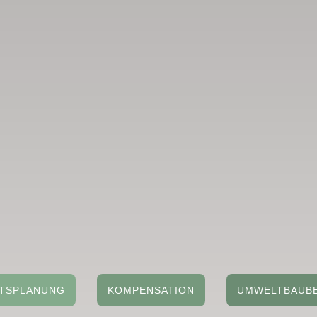
TSPLANUNG
KOMPENSATION
UMWELTBAUB