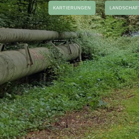
KARTIERUNGEN
LANDSCHAF