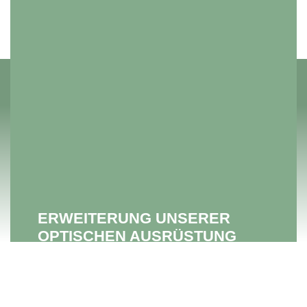
ERWEITERUNG UNSERER
OPTISCHEN AUSRÜSTUNG
Wir haben unsere Ausrüstung erweitert und zwei
neue Spektive gekauft.