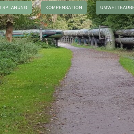
TSPLANUNG
KOMPENSATION
UMWELTBAUB