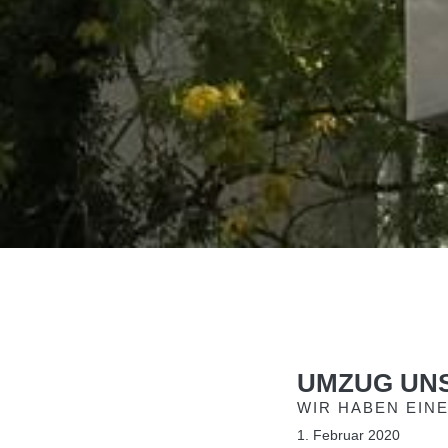
UMZUG UN
WIR HABEN EIN
1. Februar 2020