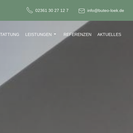
02361 30 27 12 7
info@buteo-loek.de
STATTUNG
LEISTUNGEN
REFERENZEN
AKTUELLES