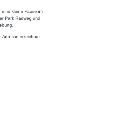
gebung.
r Adresse erreichbar: